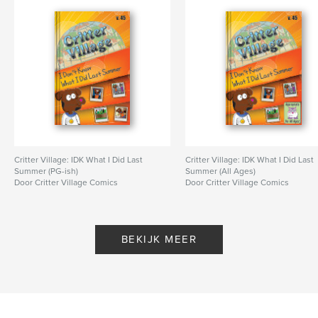
Critter Village: IDK What I Did Last
Critter Village: IDK What I Did Last
Summer (PG-ish)
Summer (All Ages)
Door Critter Village Comics
Door Critter Village Comics
BEKIJK MEER