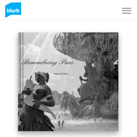
Registreren