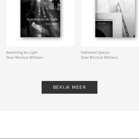
Searching for Light
Hallowed Spaces
Door Bernice Williams
Door Bernice Williams
BEKIJK MEER