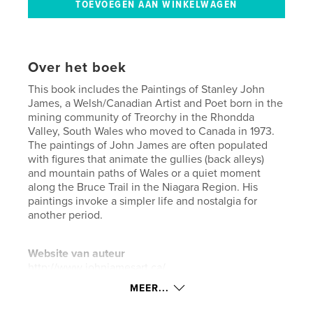
Over het boek
This book includes the Paintings of Stanley John
James, a Welsh/Canadian Artist and Poet born in the
mining community of Treorchy in the Rhondda
Valley, South Wales who moved to Canada in 1973.
The paintings of John James are often populated
with figures that animate the gullies (back alleys)
and mountain paths of Wales or a quiet moment
along the Bruce Trail in the Niagara Region. His
paintings invoke a simpler life and nostalgia for
another period.
Website van auteur
http://www.johnjamesart.ca/
MEER...
kenmerken / functionaliteiten &