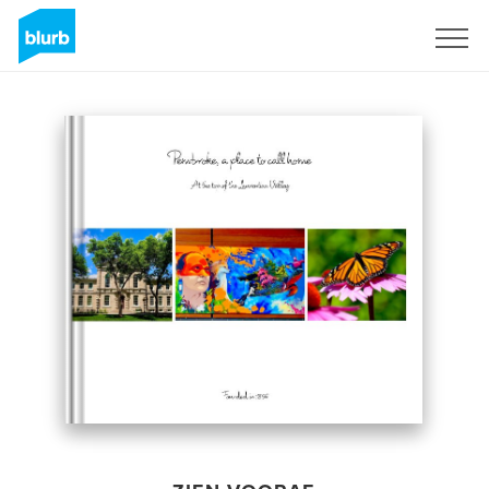
Registreren