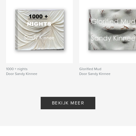
1000 + nights
Glorified Mud
Door Sandy Kinnee
Door Sandy Kinnee
BEKIJK MEER