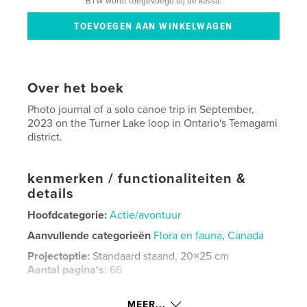
BTW wordt toegevoegd bij de kassa.
Over het boek
Photo journal of a solo canoe trip in September,
2023 on the Turner Lake loop in Ontario's Temagami
district.
kenmerken / functionaliteiten &
details
Hoofdcategorie:
Actie/avontuur
Aanvullende categorieën
Flora en fauna
,
Canada
Projectoptie:
Standaard staand, 20×25 cm
Aantal pagina's:
66
Datum publiceren:
apr 01, 2024
MEER...