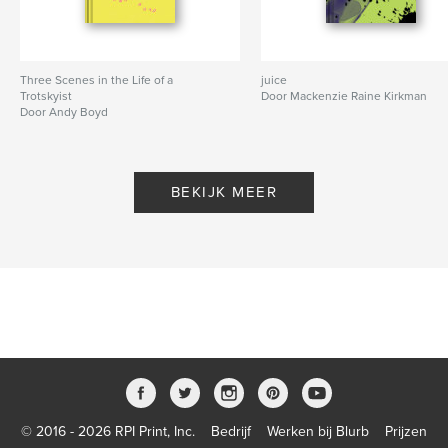
Three Scenes in the Life of a
juice
Trotskyist
Door Mackenzie Raine Kirkman
Door Andy Boyd
BEKIJK MEER
© 2016 - 2026 RPI Print, Inc.
Bedrijf
Werken bij Blurb
Prijzen