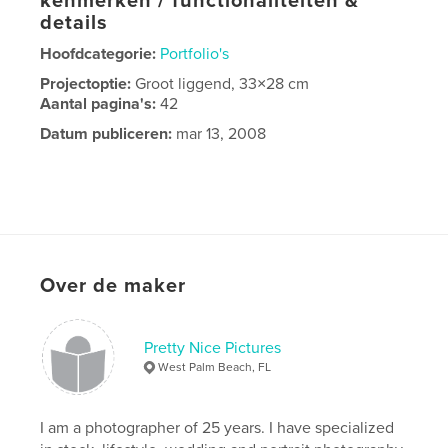
kenmerken / functionaliteiten &
details
Hoofdcategorie:
Portfolio's
Projectoptie:
Groot liggend, 33×28 cm
Aantal pagina's:
42
Datum publiceren:
mar 13, 2008
Over de maker
Pretty Nice Pictures
West Palm Beach, FL
I am a photographer of 25 years. I have specialized