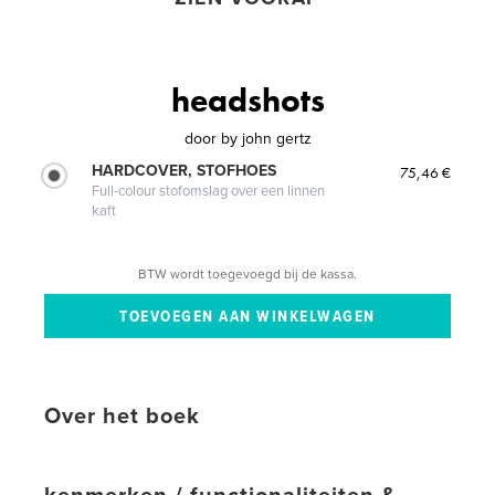
headshots
door
by john gertz
HARDCOVER, STOFHOES
75,46 €
Full-colour stofomslag over een linnen
kaft
BTW wordt toegevoegd bij de kassa.
Over het boek