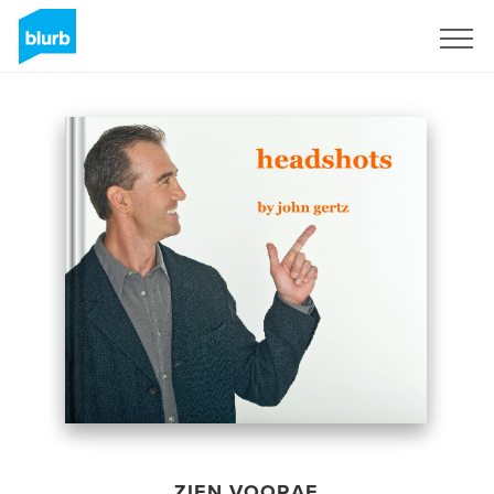
Registreren
ZIEN VOORAF