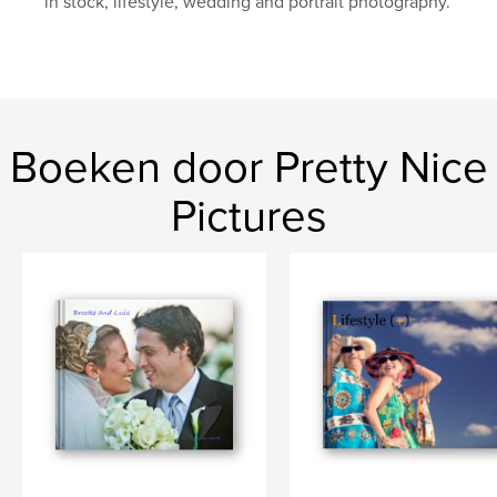
in stock, lifestyle, wedding and portrait photography.
Boeken door Pretty Nice
Pictures