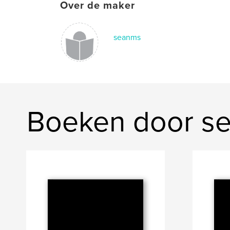
Over de maker
seanms
Boeken door s