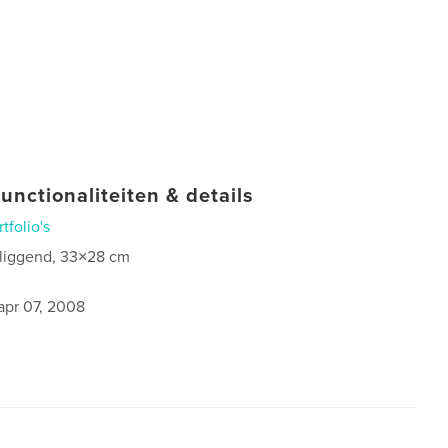
unctionaliteiten & details
rtfolio's
 liggend, 33×28 cm
apr 07, 2008