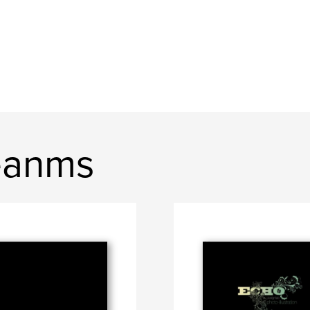
eanms