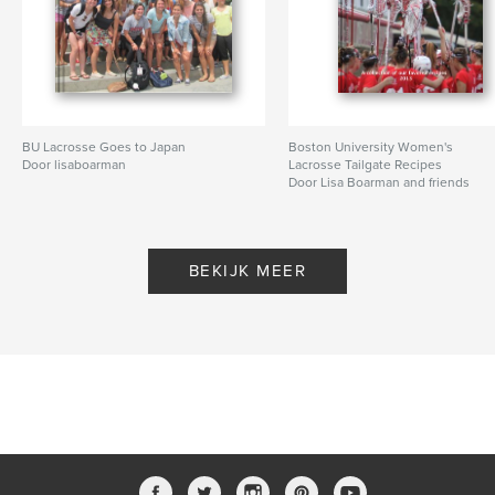
BU Lacrosse Goes to Japan
Boston University Women's
Door lisaboarman
Lacrosse Tailgate Recipes
Door Lisa Boarman and friends
BEKIJK MEER