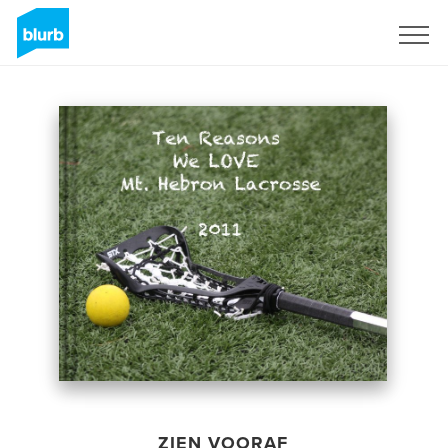
Registreren
ZIEN VOORAF