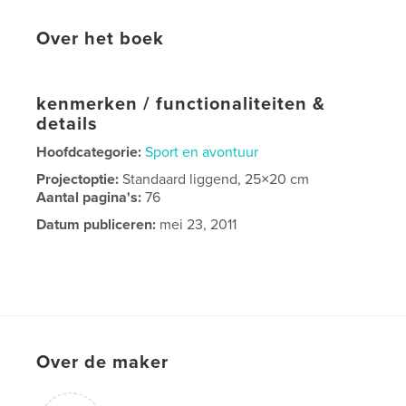
Over het boek
kenmerken / functionaliteiten &
details
Hoofdcategorie:
Sport en avontuur
Projectoptie:
Standaard liggend, 25×20 cm
Aantal pagina's:
76
Datum publiceren:
mei 23, 2011
Over de maker