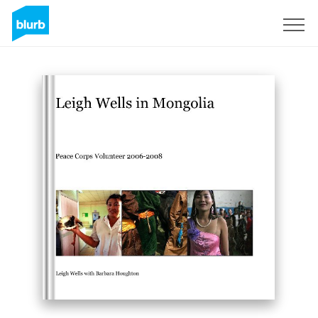
Registreren