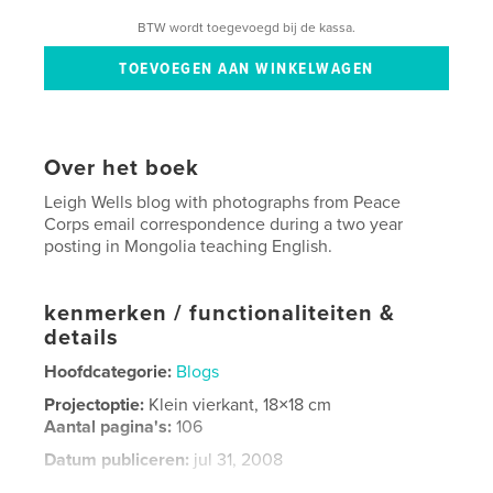
BTW wordt toegevoegd bij de kassa.
Over het boek
Leigh Wells blog with photographs from Peace
Corps email correspondence during a two year
posting in Mongolia teaching English.
kenmerken / functionaliteiten &
details
Hoofdcategorie:
Blogs
Projectoptie:
Klein vierkant, 18×18 cm
Aantal pagina's:
106
Datum publiceren:
jul 31, 2008