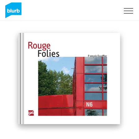
Registreren