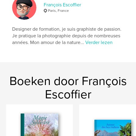
,
François Escoffier
paysage
rouge
Paris, France
Designer de formation, je suis graphiste de passion.
Je pratique la photographie depuis de nombreuses
années. Mon amour de la nature...
Verder lezen
Boeken door François
Escoffier