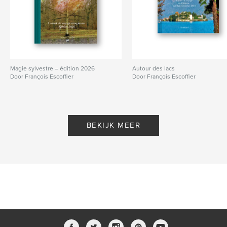
Magie sylvestre – édition 2026
Autour des lacs
Door François Escoffier
Door François Escoffier
BEKIJK MEER