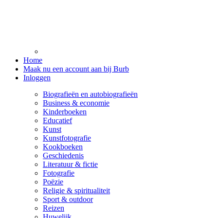
Home
Maak nu een account aan bij Burb
Inloggen
Biografieën en autobiografieën
Business & economie
Kinderboeken
Educatief
Kunst
Kunstfotografie
Kookboeken
Geschiedenis
Literatuur & fictie
Fotografie
Poëzie
Religie & spiritualiteit
Sport & outdoor
Reizen
Huwelijk