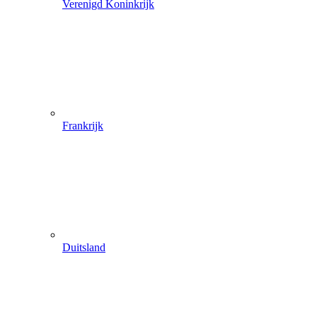
Verenigd Koninkrijk
Frankrijk
Duitsland