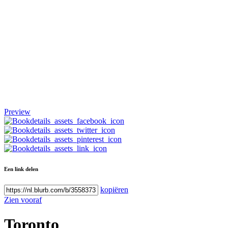
Preview
Een link delen
kopiëren
Zien vooraf
Toronto