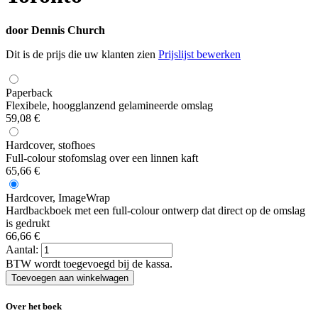
door
Dennis Church
Dit is de prijs die uw klanten zien
Prijslijst bewerken
Paperback
Flexibele, hoogglanzend gelamineerde omslag
59,08 €
Hardcover, stofhoes
Full-colour stofomslag over een linnen kaft
65,66 €
Hardcover, ImageWrap
Hardbackboek met een full-colour ontwerp dat direct op de omslag
is gedrukt
66,66 €
Aantal:
BTW wordt toegevoegd bij de kassa.
Over het boek