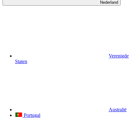
Nederland
Verenigde
Staten
Australië
Portugal