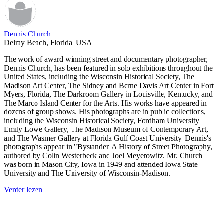
Dennis Church
Delray Beach, Florida, USA
The work of award winning street and documentary photographer,
Dennis Church, has been featured in solo exhibitions throughout the
United States, including the Wisconsin Historical Society, The
Madison Art Center, The Sidney and Berne Davis Art Center in Fort
Myers, Florida, The Darkroom Gallery in Louisville, Kentucky, and
The Marco Island Center for the Arts. His works have appeared in
dozens of group shows. His photographs are in public collections,
including the Wisconsin Historical Society, Fordham University
Emily Lowe Gallery, The Madison Museum of Contemporary Art,
and The Wasmer Gallery at Florida Gulf Coast University. Dennis's
photographs appear in "Bystander, A History of Street Photography,
authored by Colin Westerbeck and Joel Meyerowitz. Mr. Church
was born in Mason City, Iowa in 1949 and attended Iowa State
University and The University of Wisconsin-Madison.
Verder lezen