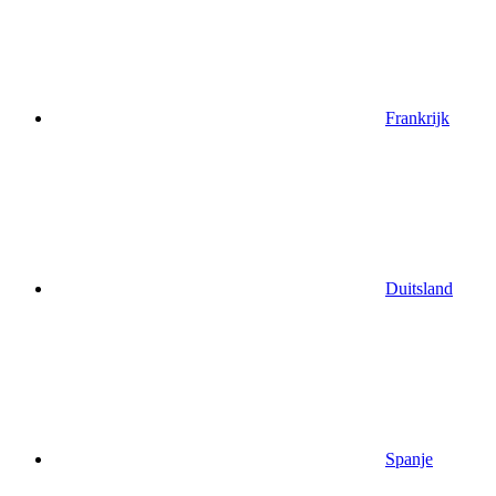
Frankrijk
Duitsland
Spanje