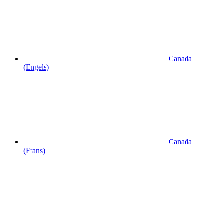
Canada
(Engels)
Canada
(Frans)