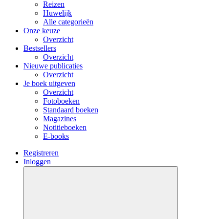
Reizen
Huwelijk
Alle categorieën
Onze keuze
Overzicht
Bestsellers
Overzicht
Nieuwe publicaties
Overzicht
Je boek uitgeven
Overzicht
Fotoboeken
Standaard boeken
Magazines
Notitieboeken
E-books
Registreren
Inloggen