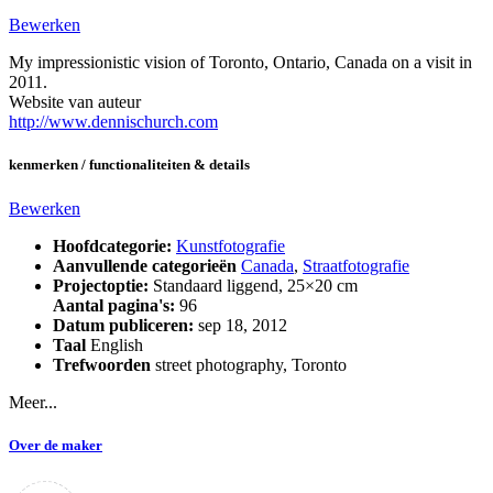
Bewerken
My impressionistic vision of Toronto, Ontario, Canada on a visit in
2011.
Website van auteur
http://www.dennischurch.com
kenmerken / functionaliteiten & details
Bewerken
Hoofdcategorie:
Kunstfotografie
Aanvullende categorieën
Canada
,
Straatfotografie
Projectoptie:
Standaard liggend, 25×20 cm
Aantal pagina's:
96
Datum publiceren:
sep 18, 2012
Taal
English
Trefwoorden
street photography
,
Toronto
Meer...
Over de maker