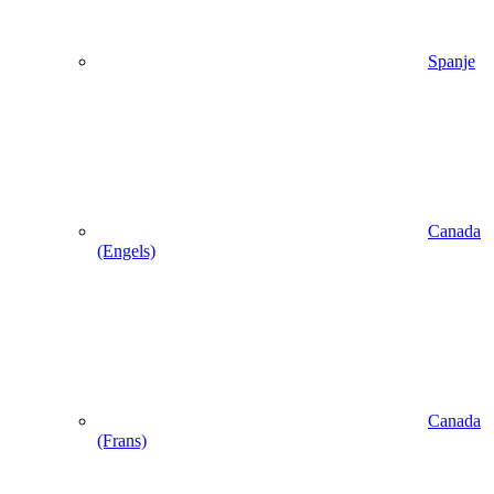
Spanje
Canada
(Engels)
Canada
(Frans)