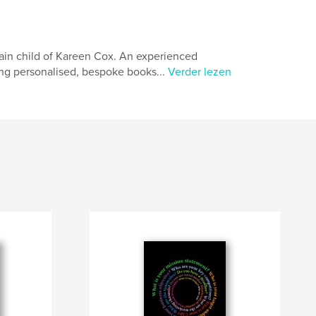
rain child of Kareen Cox. An experienced
ing personalised, bespoke books...
Verder lezen