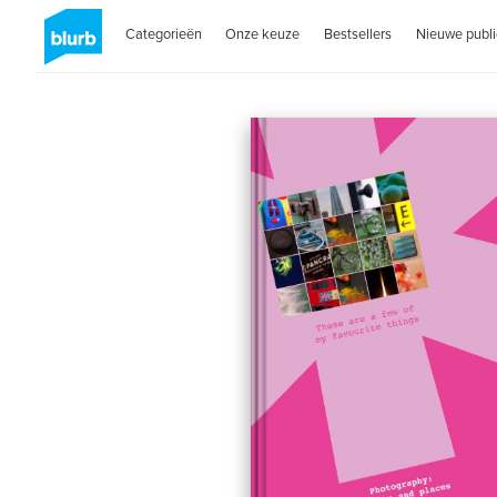
Categorieën
Onze keuze
Bestsellers
Nieuwe publi