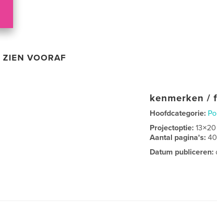
ZIEN VOORAF
kenmerken / f
Hoofdcategorie:
Po
Projectoptie:
13×20
Aantal pagina's:
4
Datum publiceren: