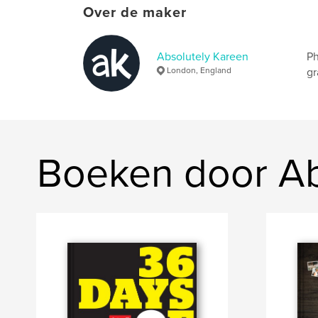
Over de maker
Absolutely Kareen
Ph
London, England
gr
Boeken door Ab