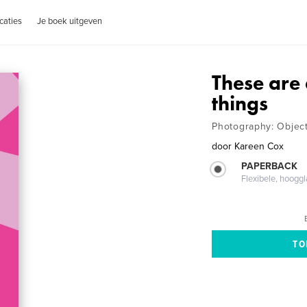
caties
Je boek uitgeven
These are 
things
Photography: Objec
door
Kareen Cox
PAPERBACK
Flexibele, hoog