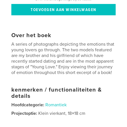
Over het boek
A series of photographs depicting the emotions that
young lovers go through. The two models featured
are my brother and his girlfriend of which have
recently started dating and are in the most apparent
stages of "Young Love." Enjoy viewing their journey
of emotion throughout this short excerpt of a book!
kenmerken / functionaliteiten &
details
Hoofdcategorie:
Romantiek
Projectoptie:
Klein vierkant, 18×18 cm
Aantal pagina's:
26