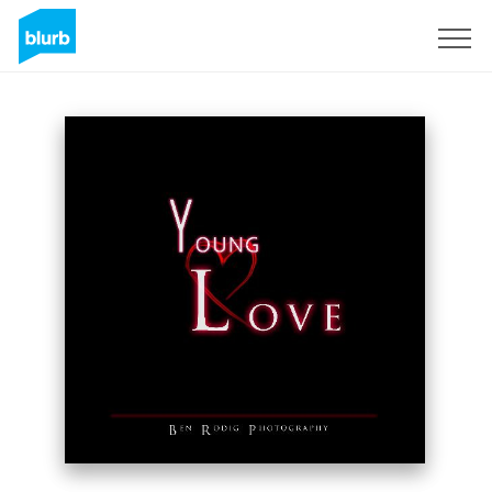
Registreren