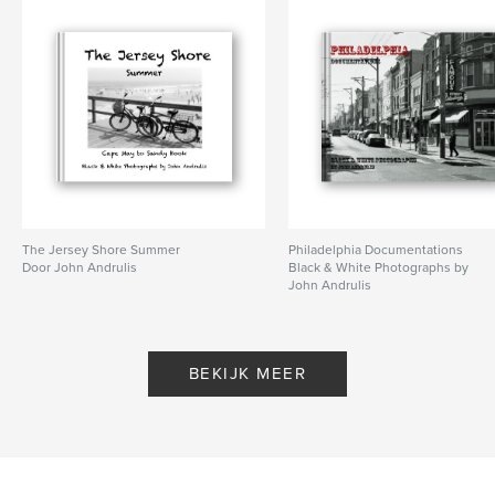
The Jersey Shore Summer
Philadelphia Documentations
Door John Andrulis
Black & White Photographs by
John Andrulis
Door John Andrulis
BEKIJK MEER