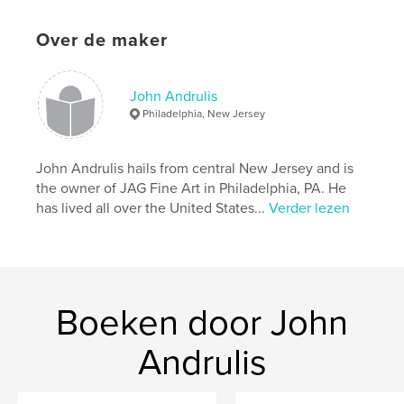
,
,
Fine art photography
fashion
beauty
Over de maker
John Andrulis
Philadelphia, New Jersey
John Andrulis hails from central New Jersey and is
the owner of JAG Fine Art in Philadelphia, PA. He
has lived all over the United States...
Verder lezen
Boeken door John
Andrulis