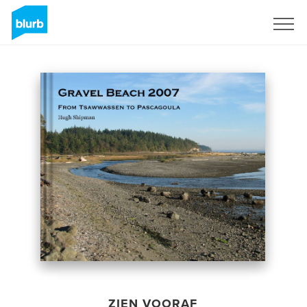
Registreren
ZIEN VOORAF