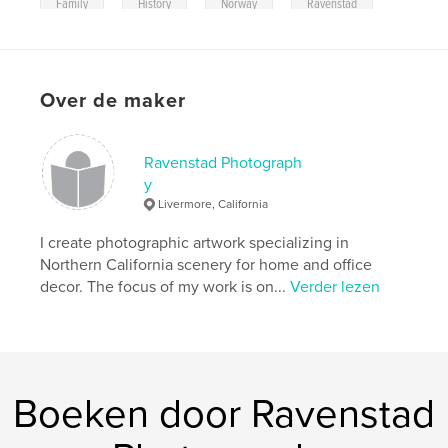
,
,
,
Family
History
Norway
Ravenstad
Over de maker
Ravenstad Photograph
y
Livermore, California
I create photographic artwork specializing in
Northern California scenery for home and office
decor. The focus of my work is on...
Verder lezen
Boeken door Ravenstad