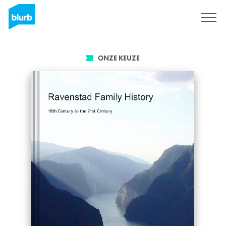
Registreren
ONZE KEUZE