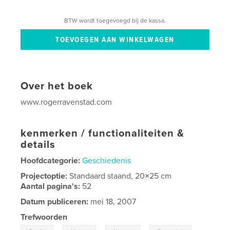
BTW wordt toegevoegd bij de kassa.
Over het boek
www.rogerravenstad.com
kenmerken / functionaliteiten &
details
Hoofdcategorie:
Geschiedenis
Projectoptie:
Standaard staand, 20×25 cm
Aantal pagina's:
52
Datum publiceren:
mei 18, 2007
Trefwoorden