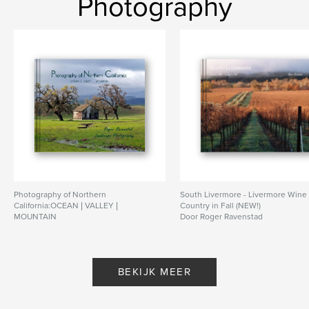
Photography
Photography of Northern
South Livermore - Livermore Wine
California:OCEAN | VALLEY |
Country in Fall (NEW!)
MOUNTAIN
Door Roger Ravenstad
Door Roger Ravenstad
BEKIJK MEER