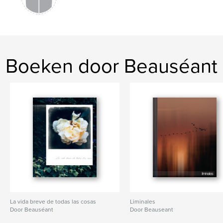
Boeken door Beauséant
La vida breve de todas las cosas
Liminales
Door Beauséant
Door Beauseant