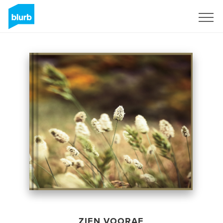
Registreren
ZIEN VOORAF