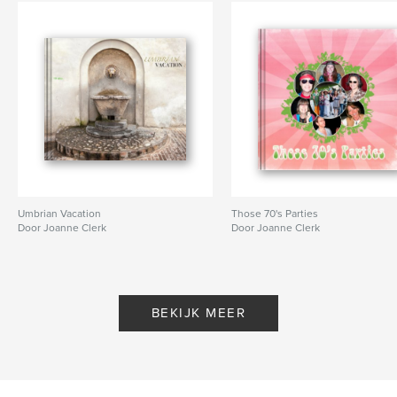
Umbrian Vacation
Those 70's Parties
Door Joanne Clerk
Door Joanne Clerk
BEKIJK MEER