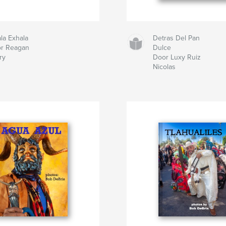
ala Exhala
Detras Del Pan
r Reagan
Dulce
ry
Door Luxy Ruiz
Nicolas