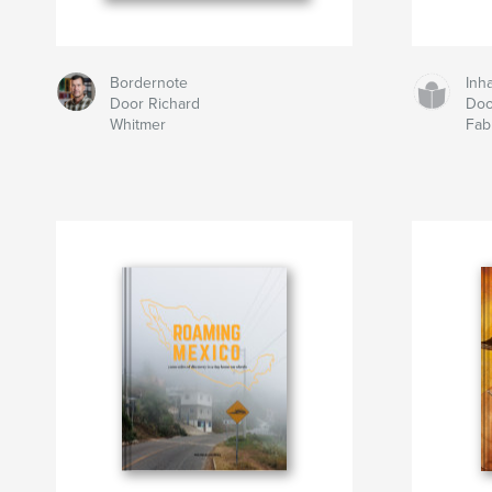
Bordernote
Inh
Door Richard
Doo
Whitmer
Fab