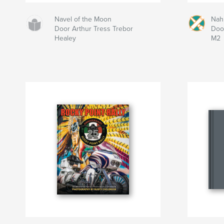
Navel of the Moon
Nah
Door Arthur Tress Trebor
Door
Healey
M2