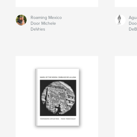
Roaming Mexico
Agu
Door Michele
Doo
DeVries
DeB