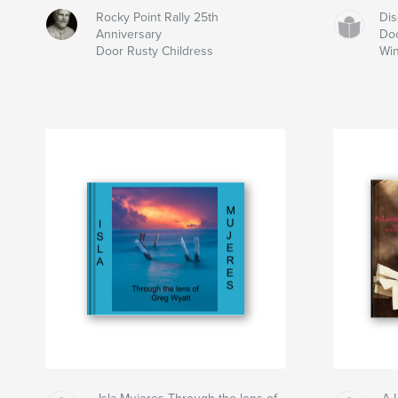
Rocky Point Rally 25th
Dis
Anniversary
Doo
Door Rusty Childress
Wi