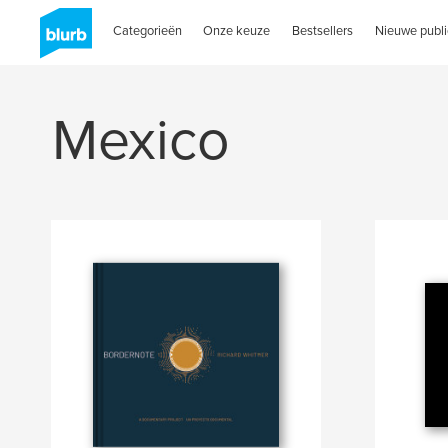
Categorieën
Onze keuze
Bestsellers
Nieuwe publi
Mexico