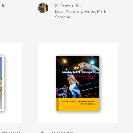
ude
82 Days in Baja
Door Michele DeVries, Mark
Sprague