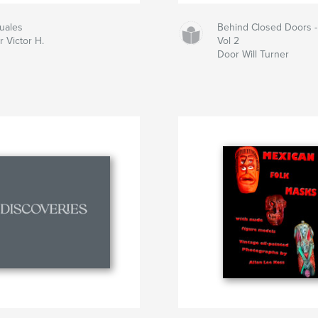
uales
Behind Closed Doors -
 Victor H.
Vol 2
Door Will Turner