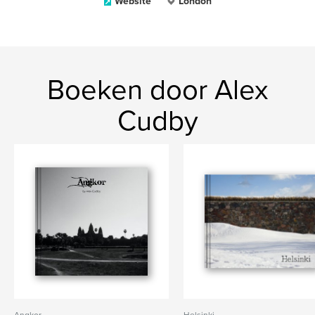
Website
London
Boeken door Alex
Cudby