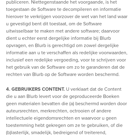
publiceren. Niettegenstaande het voorgaande, is het
toegestaan de Software te decompileren en informatie
hierover te verkrijgen voorzover de wet van het land waar
u gevestigd bent dit toestaat, om de Software
uitwisselbaar te maken met andere software; daarvoor
dient u echter eerst dergelijke informatie bij Blurb
opvragen, en Blurb is gerechtigd om zowel dergelijke
informatie aan u te verschaffen als redelijke voorwaarden,
inclusief een redelijke vergoeding, voor te schrijven voor
het gebruik van de Software om zo te garanderen dat de
rechten van Blurb op de Software worden beschermd.
4. GEBRUIKERS CONTENT.
U verklaart dat de Content
die u aan Blurb levert voor de geproduceerde Boeken
geen materialen bevatten die (a) beschermd worden door
auteursrechten, merkrechten, octrooien of andere
intellectuele eigendomsrechten en waarvoor u geen
toestemming hebt gekregen om ze te gebruiken, of die
(b)lasterlijk, smadelijk, bedreigend of treiterend,