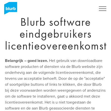
Skip
to
Registreren
main
Blurb software
content
eindgebruikers
licentieovereenkomst
Belangrijk – goed lezen.
Het gebruik van downloadbare
software producten of diensten via de Blurb website zijn
onderhevig aan de volgende licentieovereenkomst, die
tevens uw acceptatie behoeft. Door de op de "acceptatie"
of soortgelijke buttons of links te klikken, die door Blurb
bij deze voorwaarden worden weergegeven of anderszins
om de software te installeren, gaat u akkoord met deze
licentieovereenkomst. Het is u niet toegestaan de
software en de aan Blurb geassocieerde diensten te