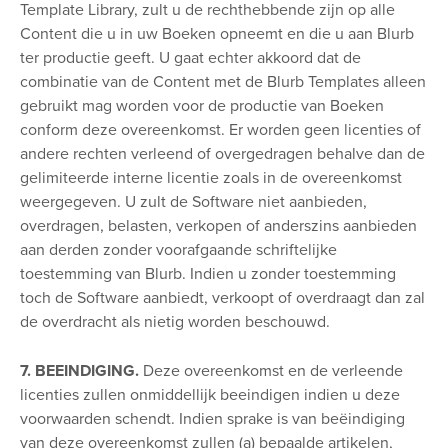
Template Library, zult u de rechthebbende zijn op alle
Content die u in uw Boeken opneemt en die u aan Blurb
ter productie geeft. U gaat echter akkoord dat de
combinatie van de Content met de Blurb Templates alleen
gebruikt mag worden voor de productie van Boeken
conform deze overeenkomst. Er worden geen licenties of
andere rechten verleend of overgedragen behalve dan de
gelimiteerde interne licentie zoals in de overeenkomst
weergegeven. U zult de Software niet aanbieden,
overdragen, belasten, verkopen of anderszins aanbieden
aan derden zonder voorafgaande schriftelijke
toestemming van Blurb. Indien u zonder toestemming
toch de Software aanbiedt, verkoopt of overdraagt dan zal
de overdracht als nietig worden beschouwd.
7. BEEINDIGING.
Deze overeenkomst en de verleende
licenties zullen onmiddellijk beeindigen indien u deze
voorwaarden schendt. Indien sprake is van beëindiging
van deze overeenkomst zullen (a) bepaalde artikelen,