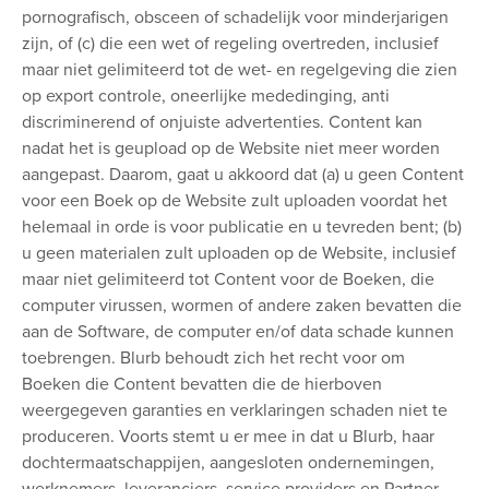
pornografisch, obsceen of schadelijk voor minderjarigen
zijn, of (c) die een wet of regeling overtreden, inclusief
maar niet gelimiteerd tot de wet- en regelgeving die zien
op export controle, oneerlijke mededinging, anti
discriminerend of onjuiste advertenties. Content kan
nadat het is geupload op de Website niet meer worden
aangepast. Daarom, gaat u akkoord dat (a) u geen Content
voor een Boek op de Website zult uploaden voordat het
helemaal in orde is voor publicatie en u tevreden bent; (b)
u geen materialen zult uploaden op de Website, inclusief
maar niet gelimiteerd tot Content voor de Boeken, die
computer virussen, wormen of andere zaken bevatten die
aan de Software, de computer en/of data schade kunnen
toebrengen. Blurb behoudt zich het recht voor om
Boeken die Content bevatten die de hierboven
weergegeven garanties en verklaringen schaden niet te
produceren. Voorts stemt u er mee in dat u Blurb, haar
dochtermaatschappijen, aangesloten ondernemingen,