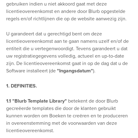
gebruiken indien u niet akkoord gaat met deze
licentieovereenkomst en andere door Blurb opgestelde
regels en/of richtlijnen die op de website aanwezig zijn.
U garandeert dat u gerechtigd bent om deze
licentieovereenkomst aan te gaan namens uzelf en/of de
entiteit die u vertegenwoordigt. Tevens garandeert u dat
uw registratiegegevens volledig, actueel en up-to-date
zijn. De licentieovereenkomst gaat in op de dag dat u de
Software installeert (de
"Ingangsdatum"
).
1. DEFINITIES.
1.1 "Blurb Template Library"
betekent de door Blurb
gecreëerde templates die door de klanten gebruikt
kunnen worden om Boeken te creëren en te produceren
in overeenstemming met de voorwaarden van deze
licentieovereenkomst.