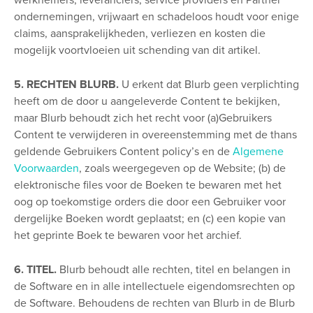
werknemers, leveranciers, service providers en Partner
ondernemingen, vrijwaart en schadeloos houdt voor enige
claims, aansprakelijkheden, verliezen en kosten die
mogelijk voortvloeien uit schending van dit artikel.
5. RECHTEN BLURB.
U erkent dat Blurb geen verplichting
heeft om de door u aangeleverde Content te bekijken,
maar Blurb behoudt zich het recht voor (a)Gebruikers
Content te verwijderen in overeenstemming met de thans
geldende Gebruikers Content policy’s en de
Algemene
Voorwaarden
, zoals weergegeven op de Website; (b) de
elektronische files voor de Boeken te bewaren met het
oog op toekomstige orders die door een Gebruiker voor
dergelijke Boeken wordt geplaatst; en (c) een kopie van
het geprinte Boek te bewaren voor het archief.
6. TITEL.
Blurb behoudt alle rechten, titel en belangen in
de Software en in alle intellectuele eigendomsrechten op
de Software. Behoudens de rechten van Blurb in de Blurb