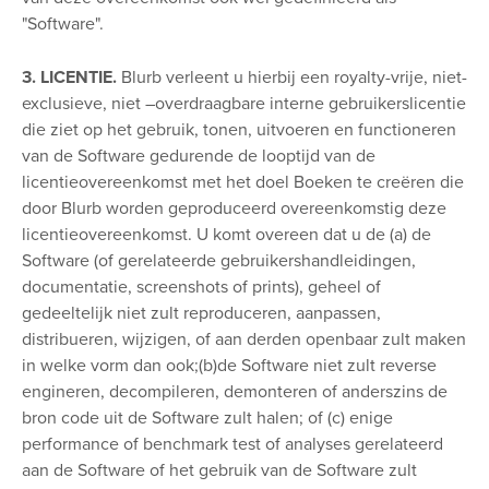
"Software".
3. LICENTIE.
Blurb verleent u hierbij een royalty-vrije, niet-
exclusieve, niet –overdraagbare interne gebruikerslicentie
die ziet op het gebruik, tonen, uitvoeren en functioneren
van de Software gedurende de looptijd van de
licentieovereenkomst met het doel Boeken te creëren die
door Blurb worden geproduceerd overeenkomstig deze
licentieovereenkomst. U komt overeen dat u de (a) de
Software (of gerelateerde gebruikershandleidingen,
documentatie, screenshots of prints), geheel of
gedeeltelijk niet zult reproduceren, aanpassen,
distribueren, wijzigen, of aan derden openbaar zult maken
in welke vorm dan ook;(b)de Software niet zult reverse
engineren, decompileren, demonteren of anderszins de
bron code uit de Software zult halen; of (c) enige
performance of benchmark test of analyses gerelateerd
aan de Software of het gebruik van de Software zult