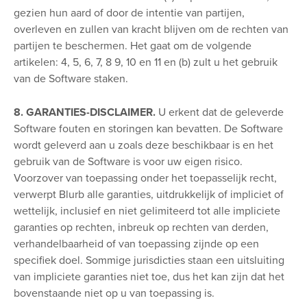
gezien hun aard of door de intentie van partijen,
overleven en zullen van kracht blijven om de rechten van
partijen te beschermen. Het gaat om de volgende
artikelen: 4, 5, 6, 7, 8 9, 10 en 11 en (b) zult u het gebruik
van de Software staken.
8. GARANTIES-DISCLAIMER.
U erkent dat de geleverde
Software fouten en storingen kan bevatten. De Software
wordt geleverd aan u zoals deze beschikbaar is en het
gebruik van de Software is voor uw eigen risico.
Voorzover van toepassing onder het toepasselijk recht,
verwerpt Blurb alle garanties, uitdrukkelijk of impliciet of
wettelijk, inclusief en niet gelimiteerd tot alle impliciete
garanties op rechten, inbreuk op rechten van derden,
verhandelbaarheid of van toepassing zijnde op een
specifiek doel. Sommige jurisdicties staan een uitsluiting
van impliciete garanties niet toe, dus het kan zijn dat het
bovenstaande niet op u van toepassing is.