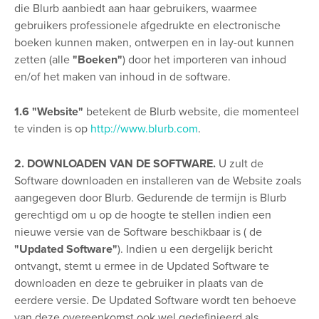
die Blurb aanbiedt aan haar gebruikers, waarmee
gebruikers professionele afgedrukte en electronische
boeken kunnen maken, ontwerpen en in lay-out kunnen
zetten (alle
"Boeken"
) door het importeren van inhoud
en/of het maken van inhoud in de software.
1.6 "Website"
betekent de Blurb website, die momenteel
te vinden is op
http://www.blurb.com
.
2. DOWNLOADEN VAN DE SOFTWARE.
U zult de
Software downloaden en installeren van de Website zoals
aangegeven door Blurb. Gedurende de termijn is Blurb
gerechtigd om u op de hoogte te stellen indien een
nieuwe versie van de Software beschikbaar is ( de
"Updated Software"
). Indien u een dergelijk bericht
ontvangt, stemt u ermee in de Updated Software te
downloaden en deze te gebruiker in plaats van de
eerdere versie. De Updated Software wordt ten behoeve
van deze overeenkomst ook wel gedefinieerd als