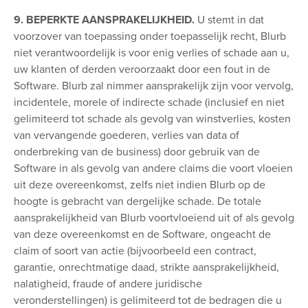
9. BEPERKTE AANSPRAKELIJKHEID.
U stemt in dat
voorzover van toepassing onder toepasselijk recht, Blurb
niet verantwoordelijk is voor enig verlies of schade aan u,
uw klanten of derden veroorzaakt door een fout in de
Software. Blurb zal nimmer aansprakelijk zijn voor vervolg,
incidentele, morele of indirecte schade (inclusief en niet
gelimiteerd tot schade als gevolg van winstverlies, kosten
van vervangende goederen, verlies van data of
onderbreking van de business) door gebruik van de
Software in als gevolg van andere claims die voort vloeien
uit deze overeenkomst, zelfs niet indien Blurb op de
hoogte is gebracht van dergelijke schade. De totale
aansprakelijkheid van Blurb voortvloeiend uit of als gevolg
van deze overeenkomst en de Software, ongeacht de
claim of soort van actie (bijvoorbeeld een contract,
garantie, onrechtmatige daad, strikte aansprakelijkheid,
nalatigheid, fraude of andere juridische
veronderstellingen) is gelimiteerd tot de bedragen die u