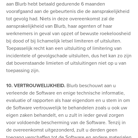
aan Blurb hebt betaald gedurende 6 maanden
voorafgaand aan de gebeurtenis die de aansprakelijkheid
tot gevolg had. Niets in deze overeenkomst zal de
aansprakelijkheid van Blurb, haar agenten of haar
werknemers in geval van opzet of bewuste roekeloosheid
bij dood of bij lichamelijk letsel limiteren of uitsluiten.
Toepasselijk recht kan een uitsluiting of limitering van
incidentele of gevolgschade uitsluiten, dus het kan zo zijn
dat bovenstaande limieten of uitsluitingen niet op u van
toepassing zijn.
10. VERTROUWELIJKHEID.
Blurb beschouwt aan u
verleende de Software en enige technische informatie,
evaluatie of rapporten als haar eigendom en u stem in om
de Software vertrouwelijk te behandelen zoals u ook uw
eigen zaken behandelt, en u zult in ieder geval zorgen
voor voldoende bescherming van de Software. Tenzij in
de overeenkomst uitgezonderd, zult u derden geen
toegang verschaffen tot de Software en andere materialen