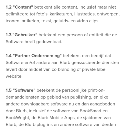
1.2 "Content"
betekent alle content, inclusief maar niet
gelimiteerd tot foto’s, karikaturen, illustraties, ontwerpen,
iconen, artikelen, tekst, geluids- en video clips.
1.3 "Gebruiker"
betekent een persoon of entiteit die de
Software heeft gedownload.
1.4 "Partner Onderneming"
betekent een bedrijf dat
Software en/of andere aan Blurb geassocieerde diensten
levert door middel van co-branding of private label
website.
1.5 "Software"
betekent de persoonlijke print-on-
demanddiensten op gebied van publishing, en elke
andere downloadbare software nu en dan aangeboden
door Blurb, inclusief de software van BookSmart en
BookWright, de Blurb Mobile Apps, de sjablonen van
Blurb, de Blurb plug-ins en andere software van derden